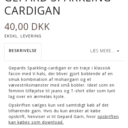
CARDIGAN
40,00 DKK
EKSKL. LEVERING
BESKRIVELSE
LÆS MERE...
Gepards Sparkling-cardigan er en trøje i klassisk
facon med V-hals, der bliver gjort boblende af en
smuk kombination af mohairgarn og et
vævestriksmønster med små bobler. Ideel som en
feminin tilføjelse til jeans og T-shirt eller som lunt
lag over en ærmeløs kjole.
Opskriften sælges kun ved samtidigt køb af det
tilhørende garn. Hvis du kun ønsker at købe
opskrift, henviser vi til Gepard Garn, hvor
opskriften
kan købes som download.