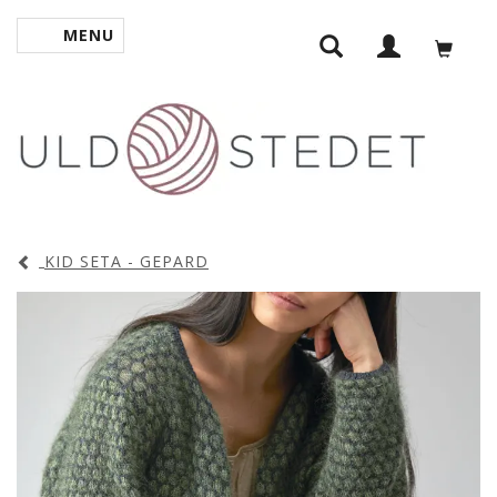
MENU
SKIFTE NAVIGATION
KID SETA - GEPARD