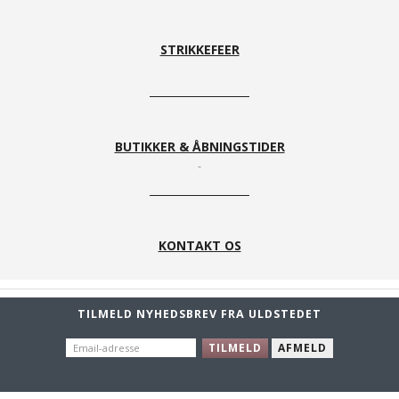
STRIKKEFEER
BUTIKKER & ÅBNINGSTIDER
KONTAKT OS
TILMELD NYHEDSBREV FRA ULDSTEDET
EMAIL-
TILMELD
AFMELD
ADRESSE