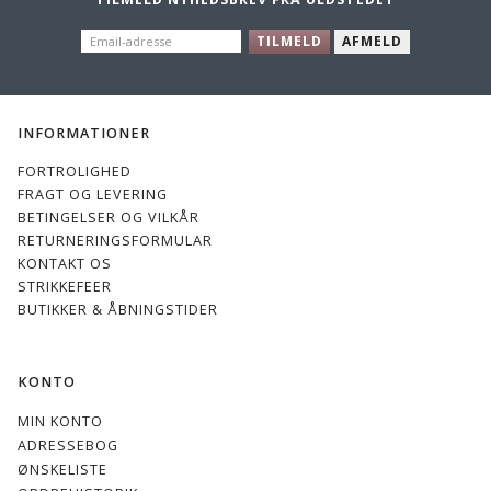
EMAIL-
TILMELD
AFMELD
ADRESSE
INFORMATIONER
FORTROLIGHED
FRAGT OG LEVERING
BETINGELSER OG VILKÅR
RETURNERINGSFORMULAR
KONTAKT OS
STRIKKEFEER
BUTIKKER & ÅBNINGSTIDER
KONTO
MIN KONTO
ADRESSEBOG
ØNSKELISTE