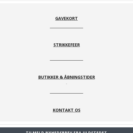
GAVEKORT
STRIKKEFEER
BUTIKKER & ÅBNINGSTIDER
KONTAKT OS
TILMELD NYHEDSBREV FRA ULDSTEDET