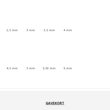
2,5 mm
3 mm
3,5 mm
4 mm
4,5 mm
5 mm
5,50 mm
6 mm
GAVEKORT