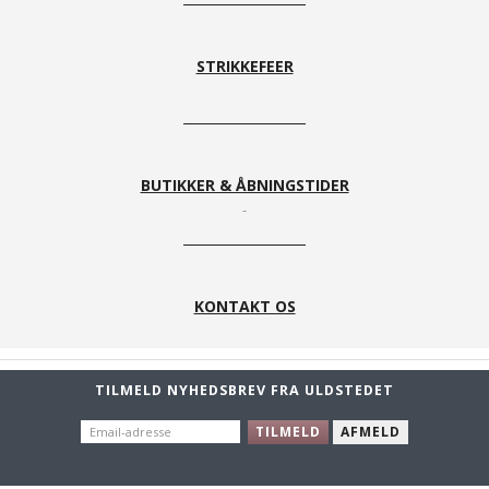
STRIKKEFEER
BUTIKKER & ÅBNINGSTIDER
KONTAKT OS
TILMELD NYHEDSBREV FRA ULDSTEDET
EMAIL-
TILMELD
AFMELD
ADRESSE