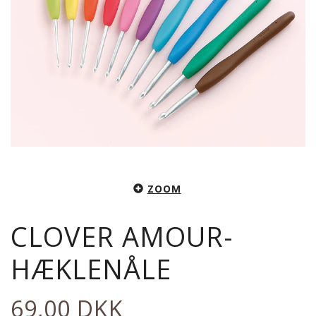
ZOOM
CLOVER AMOUR-
HÆKLENÅLE
69,00 DKK