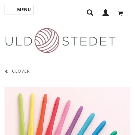
MENU
SKIFTE NAVIGATION
CLOVER