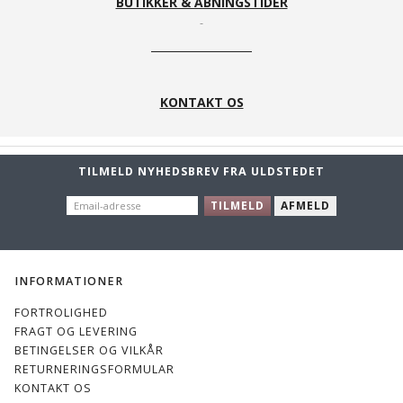
BUTIKKER & ÅBNINGSTIDER
KONTAKT OS
TILMELD NYHEDSBREV FRA ULDSTEDET
EMAIL-
TILMELD
AFMELD
ADRESSE
INFORMATIONER
FORTROLIGHED
FRAGT OG LEVERING
BETINGELSER OG VILKÅR
RETURNERINGSFORMULAR
KONTAKT OS