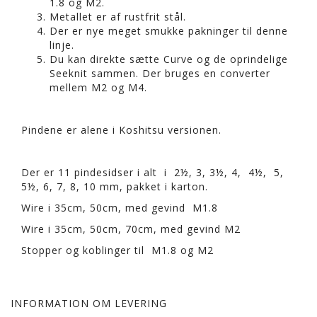
1.8 og M2.
Metallet er af rustfrit stål.
Der er nye meget smukke pakninger til denne
linje.
Du kan direkte sætte Curve og de oprindelige
Seeknit sammen. Der bruges en converter
mellem M2 og M4.
Pindene er alene i Koshitsu versionen.
Der er 11 pindesidser i alt i 2½, 3, 3½, 4, 4½, 5,
5½, 6, 7, 8, 10 mm, pakket i karton.
Wire i 35cm, 50cm, med gevind M1.8
Wire i 35cm, 50cm, 70cm, med gevind M2
Stopper og koblinger til M1.8 og M2
INFORMATION OM LEVERING