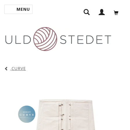
MENU
SKIFTE NAVIGATION
CURVE