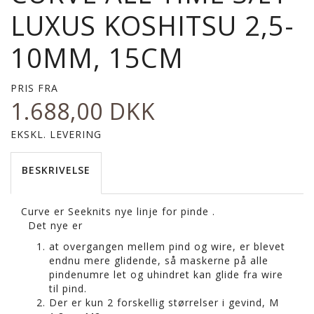
LUXUS KOSHITSU 2,5-
10MM, 15CM
PRIS FRA
1.688,00 DKK
EKSKL. LEVERING
BESKRIVELSE
Curve er Seeknits nye linje for pinde .
Det nye er
at overgangen mellem pind og wire, er blevet
endnu mere glidende, så maskerne på alle
pindenumre let og uhindret kan glide fra wire
til pind.
Der er kun 2 forskellig størrelser i gevind, M