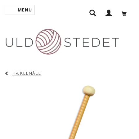
MENU
SKIFTE NAVIGATION
HÆKLENÅLE