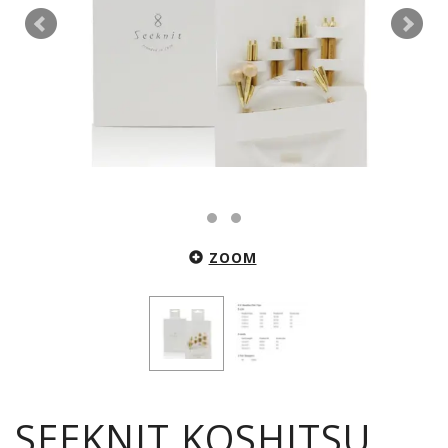
ZOOM
SEEKNIT KOSHITSU