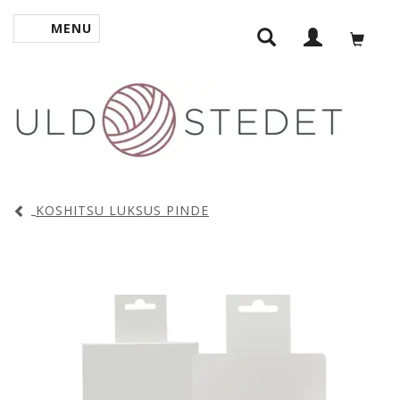
MENU
SKIFTE NAVIGATION
KOSHITSU LUKSUS PINDE