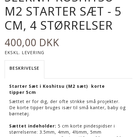
M2 STARTER SÆT - 5
CM, 4 STØRRELSER
400,00 DKK
EKSKL. LEVERING
BESKRIVELSE
Starter Sæt i
Koshitsu (M2 sæt) korte
tipper
5cm
Sættet er for dig, der ofte strikke små projekter.
De korte tipper bruges især til små kanter, baby og
børnetøj.
Sættet indeholder:
5 cm korte pindespidser i
størrelserne: 3.5mm, 4mm, 4½mm, 5mm