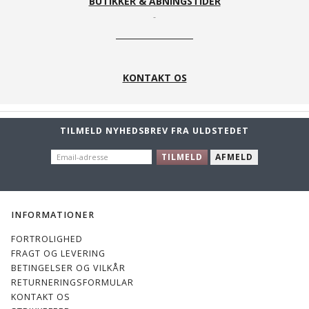
BUTIKKER & ÅBNINGSTIDER
KONTAKT OS
TILMELD NYHEDSBREV FRA ULDSTEDET
EMAIL-
TILMELD
AFMELD
ADRESSE
INFORMATIONER
FORTROLIGHED
FRAGT OG LEVERING
BETINGELSER OG VILKÅR
RETURNERINGSFORMULAR
KONTAKT OS