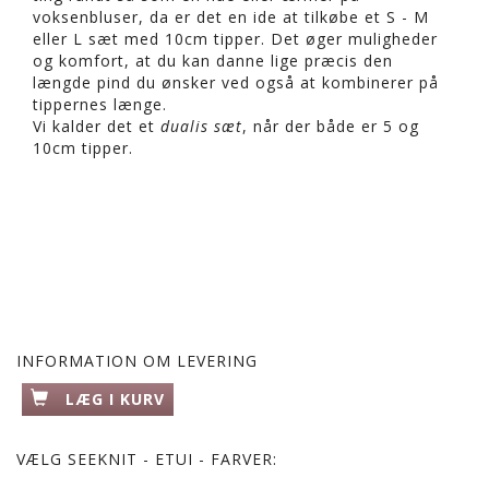
voksenbluser, da er det en ide at tilkøbe et S - M
eller L sæt med 10cm tipper. Det øger muligheder
og komfort, at du kan danne lige præcis den
længde pind du ønsker ved også at kombinerer på
tippernes længe.
Vi kalder det et
dualis sæt
, når der både er 5 og
10cm tipper.
INFORMATION OM LEVERING
LÆG I KURV
VÆLG
SEEKNIT - ETUI - FARVER: