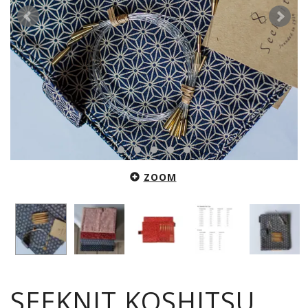
ZOOM
SEEKNIT KOSHITSU