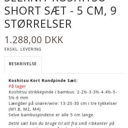
SHORT SÆT - 5 CM, 9
STØRRELSER
1.288,00 DKK
EKSKL. LEVERING
BESKRIVELSE
Koshitsu Kort Rundpinde Sæt:
På lager
Koshitsu strikkepinde i bambus: 2-2½-3-3½-4-4½-5-
5½-6 mm
Længder på snøre/wire: 13-20-30 cm i tre tykkelser
(M1.8, M2, M4)
Selve bambuspindene er alle 5 cm lange.
Dette sæt kan du bruge til alt fra små ribkanter på