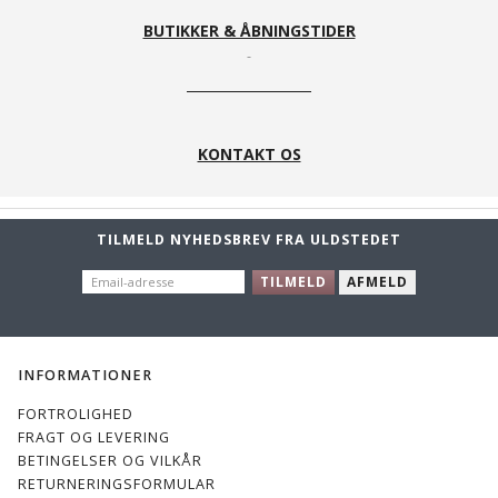
BUTIKKER & ÅBNINGSTIDER
KONTAKT OS
TILMELD NYHEDSBREV FRA ULDSTEDET
EMAIL-
TILMELD
AFMELD
ADRESSE
INFORMATIONER
FORTROLIGHED
FRAGT OG LEVERING
BETINGELSER OG VILKÅR
RETURNERINGSFORMULAR