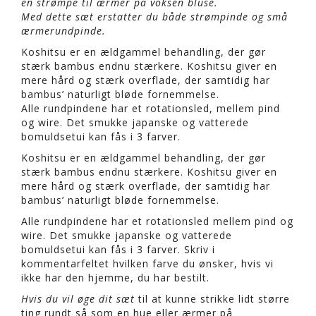
en strømpe til ærmer på voksen bluse.
Med dette sæt erstatter du både strømpinde og små
ærmerundpinde.
Koshitsu er en ældgammel behandling, der gør
stærk bambus endnu stærkere. Koshitsu giver en
mere hård og stærk overflade, der samtidig har
bambus’ naturligt bløde fornemmelse.
Alle rundpindene har et rotationsled, mellem pind
og wire. Det smukke japanske og vatterede
bomuldsetui kan fås i 3 farver.
Koshitsu er en ældgammel behandling, der gør
stærk bambus endnu stærkere. Koshitsu giver en
mere hård og stærk overflade, der samtidig har
bambus’ naturligt bløde fornemmelse.
Alle rundpindene har et rotationsled mellem pind og
wire. Det smukke japanske og vatterede
bomuldsetui kan fås i 3 farver. Skriv i
kommentarfeltet hvilken farve du ønsker, hvis vi
ikke har den hjemme, du har bestilt.
Hvis du vil øge dit sæt
til at kunne strikke lidt større
ting rundt så som en hue eller ærmer på