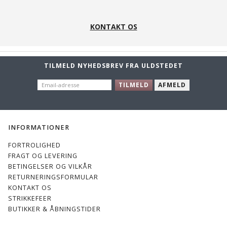
KONTAKT OS
TILMELD NYHEDSBREV FRA ULDSTEDET
EMAIL-
TILMELD
AFMELD
ADRESSE
INFORMATIONER
FORTROLIGHED
FRAGT OG LEVERING
BETINGELSER OG VILKÅR
RETURNERINGSFORMULAR
KONTAKT OS
STRIKKEFEER
BUTIKKER & ÅBNINGSTIDER