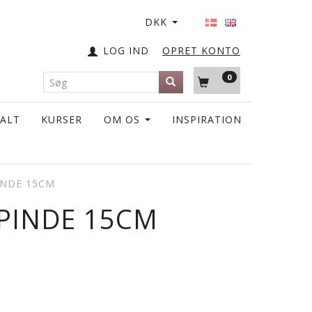
DKK
LOG IND
OPRET KONTO
0
TALT
KURSER
OM OS
INSPIRATION
INDE 15CM
PINDE 15CM