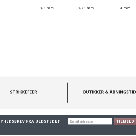
3,5 mm
3,75 mm
4 mm
STRIKKEFEER
BUTIKKER & ÅBNINGSTI
EMAIL-
NYHEDSBREV FRA ULDSTEDET
TILMELD
ADRESSE