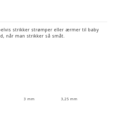
vis strikker strømper eller ærmer til baby
d, når man strikker så småt.
3 mm
3,25 mm