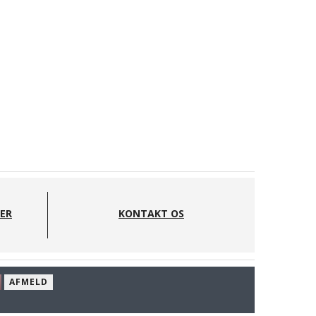
DER
KONTAKT OS
AFMELD