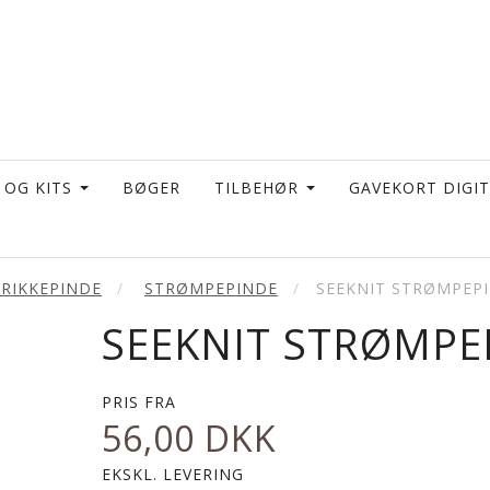
 OG KITS
BØGER
TILBEHØR
GAVEKORT DIGI
TRIKKEPINDE
STRØMPEPINDE
SEEKNIT STRØMPEP
SEEKNIT STRØMPE
PRIS FRA
56,00 DKK
EKSKL. LEVERING