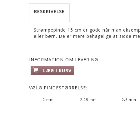
BESKRIVELSE
Strømpepinde 15 cm er gode når man eksempel
eller børn. De er mere behagelige at sidde me
INFORMATION OM LEVERING
LÆG I KURV
VÆLG
PINDESTØRRELSE:
2 mm
2,25 mm
2,5 mm