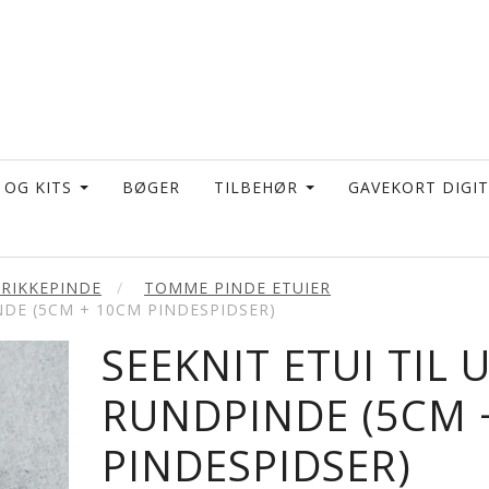
 OG KITS
BØGER
TILBEHØR
GAVEKORT DIGI
TRIKKEPINDE
TOMME PINDE ETUIER
NDE (5CM + 10CM PINDESPIDSER)
SEEKNIT ETUI TIL 
RUNDPINDE (5CM 
PINDESPIDSER)