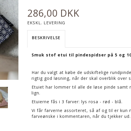
286,00 DKK
EKSKL. LEVERING
BESKRIVELSE
Smuk stof etui til pindespidser på 5 og 1
Har du valgt at købe de udskiftelige rundpinde,
rigtig god løsning, når der skal overblik over 
Etuiet har lommer til alle de løse pinde samt
lign.
Etuierne fås i 3 farver: lys rosa - rød - blå.
Vi får farverne assorteret, så af og til er kun 
farveønske i kommentaren, når du tjekker ud.