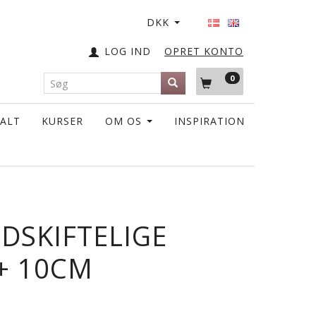
DKK
LOG IND
OPRET KONTO
0
TALT
KURSER
OM OS
INSPIRATION
UDSKIFTELIGE
+ 10CM