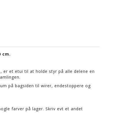
0 cm.
 er et etui til at holde styr på alle delene en
samlingen.
 rum på bagsiden til wirer, endestoppere og
nogle farver på lager. Skriv evt et andet