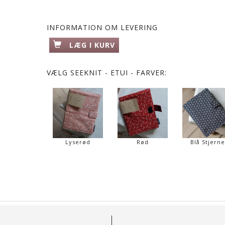
INFORMATION OM LEVERING
LÆG I KURV
VÆLG
SEEKNIT - ETUI - FARVER:
Lyserød
Rød
Blå Stjerne