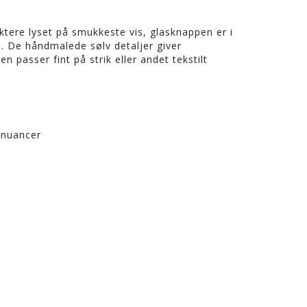
tere lyset på smukkeste vis, glasknappen er i
en. De håndmalede sølv detaljer giver
n passer fint på strik eller andet tekstilt
 nuancer