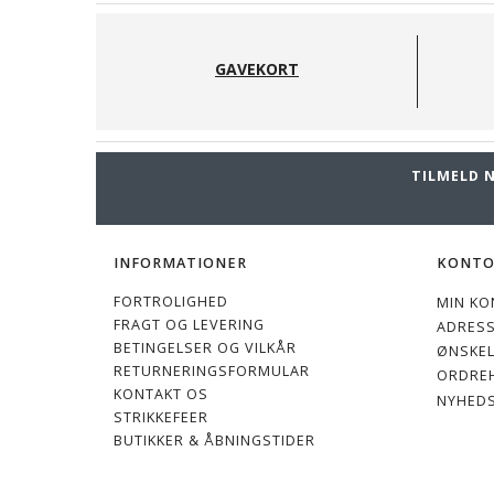
GAVEKORT
TILMELD 
INFORMATIONER
KONT
FORTROLIGHED
MIN KO
FRAGT OG LEVERING
ADRES
BETINGELSER OG VILKÅR
ØNSKEL
RETURNERINGSFORMULAR
ORDREH
KONTAKT OS
NYHED
STRIKKEFEER
BUTIKKER & ÅBNINGSTIDER