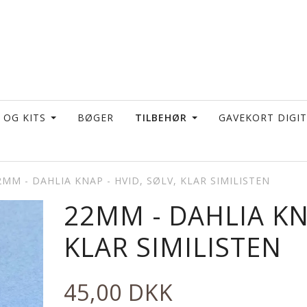
 OG KITS
BØGER
TILBEHØR
GAVEKORT DIGI
2MM - DAHLIA KNAP - HVID, SØLV, KLAR SIMILISTEN
22MM - DAHLIA KNA
KLAR SIMILISTEN
45,00 DKK