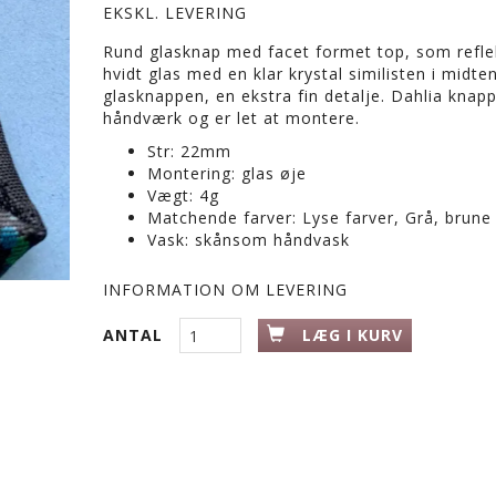
EKSKL. LEVERING
Rund glasknap med facet formet top, som reflek
hvidt glas med en klar krystal similisten i midt
glasknappen, en ekstra fin detalje. Dahlia knappe
håndværk og er let at montere.
Str: 22mm
Montering: glas øje
Vægt: 4g
Matchende farver: Lyse farver, Grå, brune
Vask: skånsom håndvask
INFORMATION OM LEVERING
ANTAL
LÆG I KURV