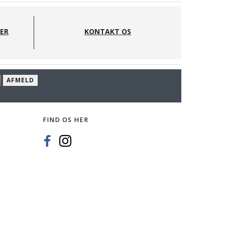
DER
KONTAKT OS
AFMELD
FIND OS HER