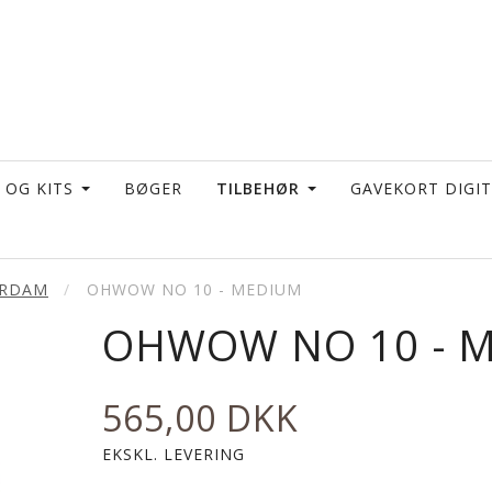
 OG KITS
BØGER
TILBEHØR
GAVEKORT DIGI
RDAM
OHWOW NO 10 - MEDIUM
OHWOW NO 10 - 
565,00 DKK
EKSKL. LEVERING