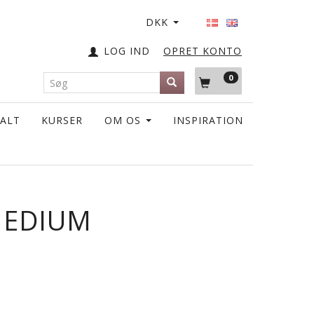
DKK
LOG IND
OPRET KONTO
0
TALT
KURSER
OM OS
INSPIRATION
MEDIUM