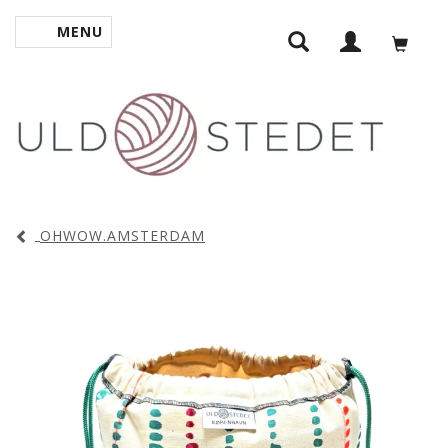
MENU
SKIFTE NAVIGATION
OHWOW.AMSTERDAM