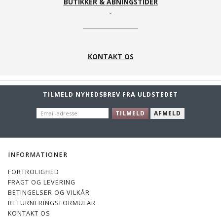
BUTIKKER & ÅBNINGSTIDER
KONTAKT OS
TILMELD NYHEDSBREV FRA ULDSTEDET
EMAIL-
TILMELD
AFMELD
ADRESSE
INFORMATIONER
FORTROLIGHED
FRAGT OG LEVERING
BETINGELSER OG VILKÅR
RETURNERINGSFORMULAR
KONTAKT OS