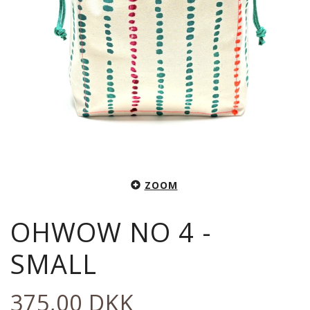
ZOOM
OHWOW NO 4 -
SMALL
375,00 DKK