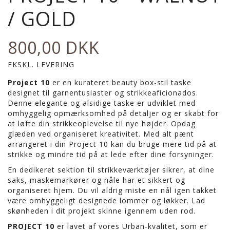
/ GOLD
800,00 DKK
EKSKL. LEVERING
Project 10
er en kurateret beauty box-stil taske
designet til garnentusiaster og strikkeaficionados.
Denne elegante og alsidige taske er udviklet med
omhyggelig opmærksomhed på detaljer og er skabt for
at løfte din strikkeoplevelse til nye højder. Opdag
glæden ved organiseret kreativitet. Med alt pænt
arrangeret i din Project 10 kan du bruge mere tid på at
strikke og mindre tid på at lede efter dine forsyninger.
En dedikeret sektion til strikkeværktøjer sikrer, at dine
saks, maskemarkører og nåle har et sikkert og
organiseret hjem. Du vil aldrig miste en nål igen takket
være omhyggeligt designede lommer og løkker. Lad
skønheden i dit projekt skinne igennem uden rod.
PROJECT 10
er lavet af vores Urban-kvalitet, som er