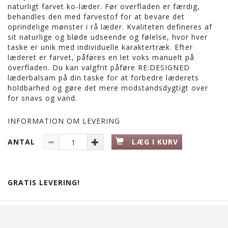
naturligt farvet ko-læder. Før overfladen er færdig,
behandles den med farvestof for at bevare det
oprindelige mønster i rå læder. Kvaliteten defineres af
sit naturlige og bløde udseende og følelse, hvor hver
taske er unik med individuelle karaktertræk. Efter
læderet er farvet, påføres en let voks manuelt på
overfladen. Du kan valgfrit påføre RE:DESIGNED
læderbalsam på din taske for at forbedre læderets
holdbarhed og gøre det mere modstandsdygtigt over
for snavs og vand.
INFORMATION OM LEVERING
ANTAL
LÆG I KURV
GRATIS LEVERING!