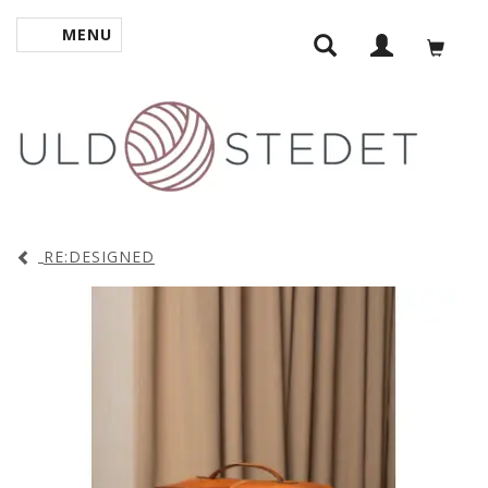
MENU
SKIFTE NAVIGATION
RE:DESIGNED