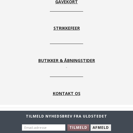
GAVEKORT
STRIKKEFEER
BUTIKKER & ÅBNINGSTIDER
KONTAKT OS
TILMELD NYHEDSBREV FRA ULDSTEDET
EMAIL-
TILMELD
AFMELD
ADRESSE