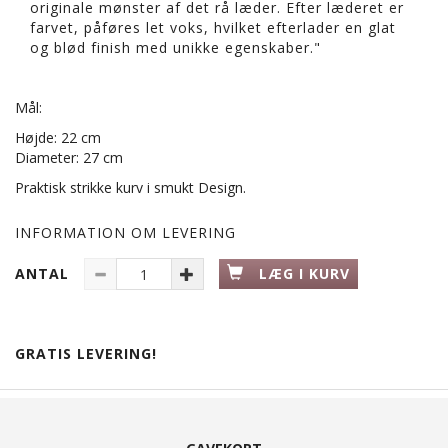
originale mønster af det rå læder. Efter læderet er
farvet, påføres let voks, hvilket efterlader en glat
og blød finish med unikke egenskaber."
Mål:
Højde: 22 cm
Diameter: 27 cm
Praktisk strikke kurv i smukt Design.
INFORMATION OM LEVERING
ANTAL
LÆG I KURV
GRATIS LEVERING!