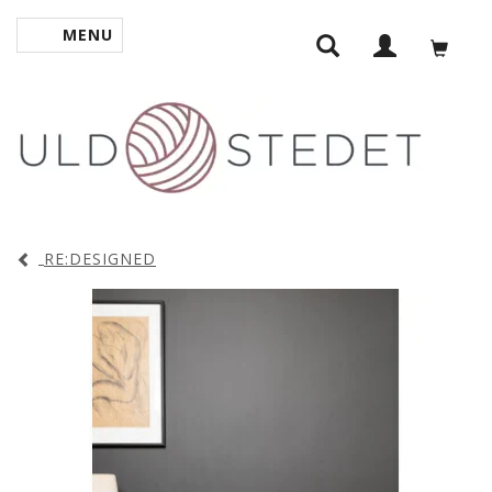
MENU
SKIFTE NAVIGATION
RE:DESIGNED