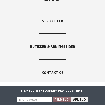
GAVEKORT
STRIKKEFEER
BUTIKKER & ÅBNINGSTIDER
KONTAKT OS
TILMELD NYHEDSBREV FRA ULDSTEDET
EMAIL-
TILMELD
AFMELD
ADRESSE