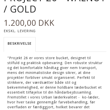
/ GOLD
1.200,00 DKK
EKSKL. LEVERING
BESKRIVELSE
"Projekt 26 er vores store bucket, designet til
stilfuld og praktisk opbevaring. Den robuste struktur
og det komfortable håndtag giver nem transport,
mens det minimalistiske design sikrer, at dine
projekter forbliver smukt organiseret. Perfekt til
strikkere, der værdsætter både stil og
bekvemmelighed, er denne holdbare læderbucket et
essentielt tilføjelse til din håndarbejdssamling.
Fremstillet i vores Urban læderkvalitet - ko-læder,
hvor hver taske gennemgår farvebehandling, før
overfladen er færdiggjort, hvilket bevarer det