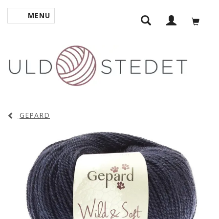
MENU
SKIFTE NAVIGATION
GEPARD