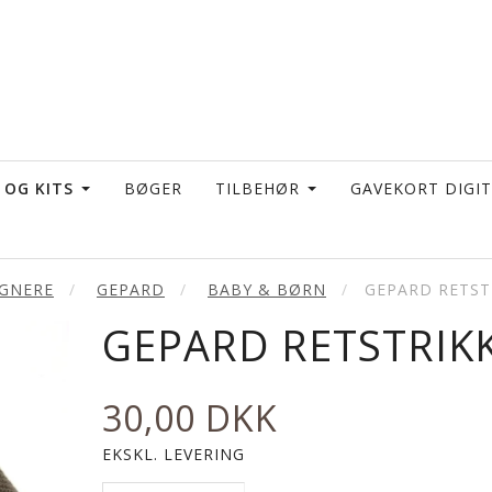
 OG KITS
BØGER
TILBEHØR
GAVEKORT DIGI
IGNERE
GEPARD
BABY & BØRN
GEPARD RETST
GEPARD RETSTRIK
30,00 DKK
EKSKL. LEVERING