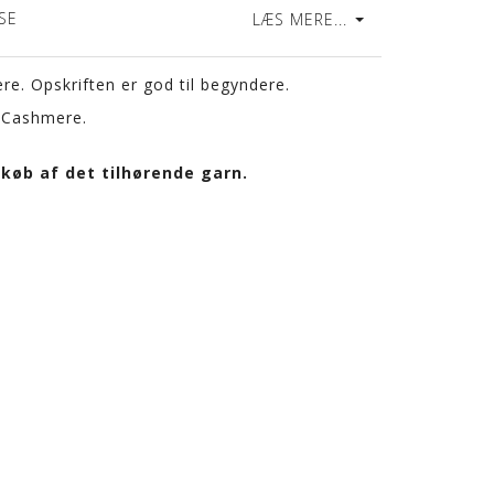
SE
LÆS MERE...
e. Opskriften er god til begyndere.
 Cashmere.
køb af det tilhørende garn.