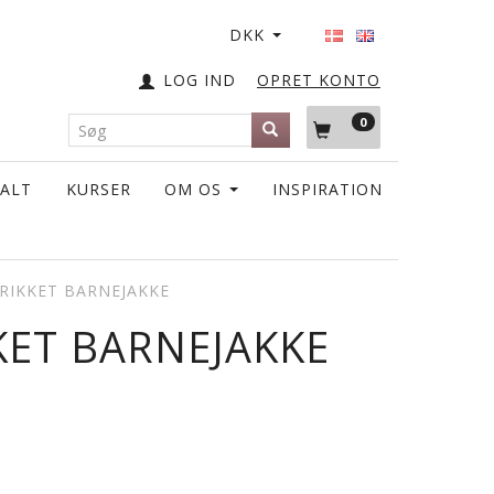
DKK
LOG IND
OPRET KONTO
0
TALT
KURSER
OM OS
INSPIRATION
RIKKET BARNEJAKKE
KET BARNEJAKKE