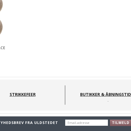
ACE
STRIKKEFEER
BUTIKKER & ÅBNINGSTI
EMAIL-
NYHEDSBREV FRA ULDSTEDET
TILMELD
ADRESSE