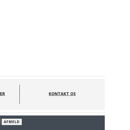
DER
KONTAKT OS
AFMELD