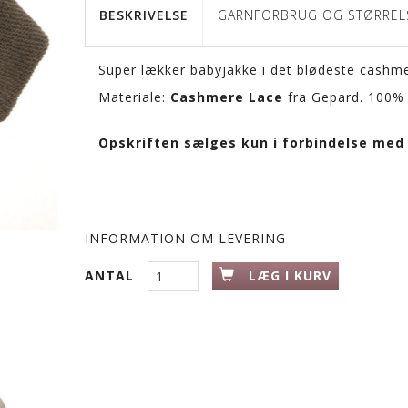
BESKRIVELSE
GARNFORBRUG OG STØRREL
Super lækker babyjakke i det blødeste cashmer
Materiale:
Cashmere Lace
fra Gepard. 100%
Opskriften sælges kun i forbindelse med 
INFORMATION OM LEVERING
ANTAL
LÆG I KURV