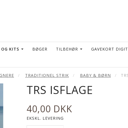
 OG KITS
BØGER
TILBEHØR
GAVEKORT DIGI
IGNERE
TRADITIONEL STRIK
BABY & BØRN
TR
TRS ISFLAGE
40,00 DKK
EKSKL. LEVERING