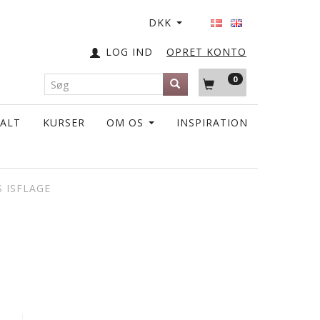
DKK
LOG IND
OPRET KONTO
0
TALT
KURSER
OM OS
INSPIRATION
S ISFLAGE