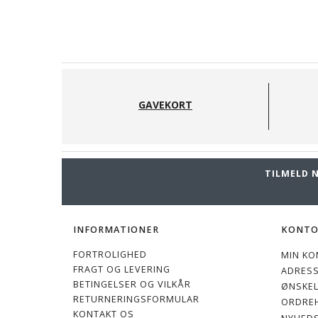
GAVEKORT
TILMELD 
INFORMATIONER
KONT
FORTROLIGHED
MIN KO
FRAGT OG LEVERING
ADRES
BETINGELSER OG VILKÅR
ØNSKEL
RETURNERINGSFORMULAR
ORDREH
KONTAKT OS