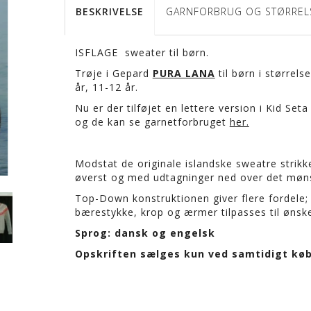
BESKRIVELSE
GARNFORBRUG OG STØRREL
ISFLAGE sweater til børn.
Trøje i Gepard
PURA LANA
til børn i størrelse
år, 11-12 år.
Nu er der tilføjet en lettere version i Kid S
og de kan se garnetforbruget
her.
Modstat de originale islandske sweatre stri
øverst og med udtagninger ned over det møn
Top-Down konstruktionen giver flere fordele
bærestykke, krop og ærmer tilpasses til ønsk
Sprog: dansk og engelsk
Opskriften sælges kun ved samtidigt køb