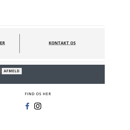
DER
KONTAKT OS
AFMELD
FIND OS HER