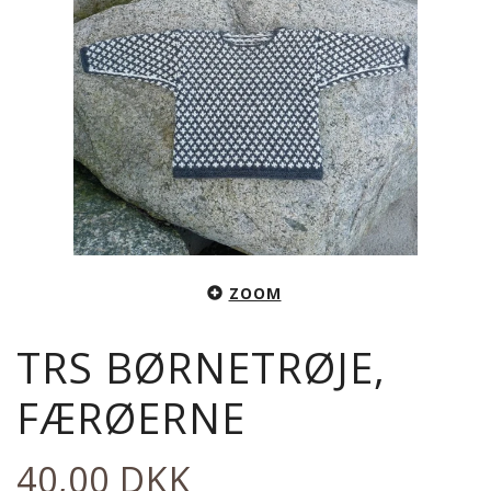
ZOOM
TRS BØRNETRØJE,
FÆRØERNE
40,00 DKK