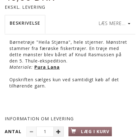
EKSKL. LEVERING
BESKRIVELSE
LÆS MERE...
Børnetrøje "Heila Stjørna", hele stjerner. Mønstret
stammer fra færøske fiskertrøjer. En trøje med
dette mønster blev båret af Knud Rasmussen på
den 5. Thule-ekspedition.
Materiale:
Pura Lana
Opskriften sælges kun ved samtidigt køb af det
tilhørende garn.
INFORMATION OM LEVERING
ANTAL
LÆG I KURV