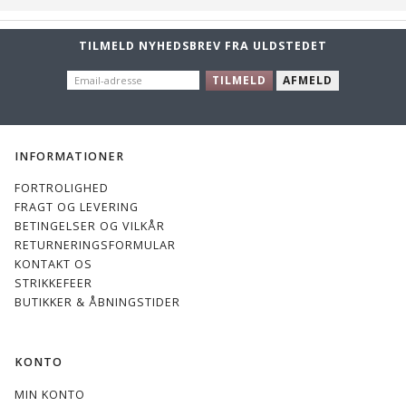
TILMELD NYHEDSBREV FRA ULDSTEDET
EMAIL-
TILMELD
AFMELD
ADRESSE
INFORMATIONER
FORTROLIGHED
FRAGT OG LEVERING
BETINGELSER OG VILKÅR
RETURNERINGSFORMULAR
KONTAKT OS
STRIKKEFEER
BUTIKKER & ÅBNINGSTIDER
KONTO
MIN KONTO