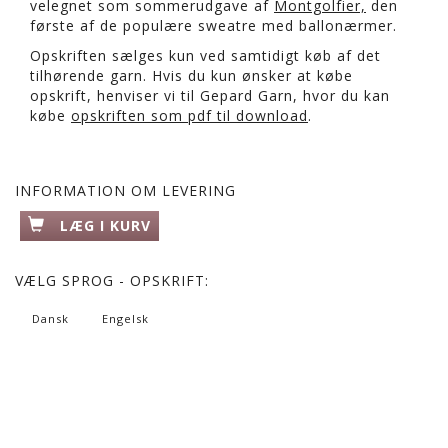
velegnet som sommerudgave af
Montgolfier,
den
første af de populære sweatre med ballonærmer.
Opskriften sælges kun ved samtidigt køb af det
tilhørende garn. Hvis du kun ønsker at købe
opskrift, henviser vi til Gepard Garn, hvor du kan
købe
opskriften som pdf til download
.
INFORMATION OM LEVERING
LÆG I KURV
VÆLG
SPROG - OPSKRIFT:
Dansk
Engelsk