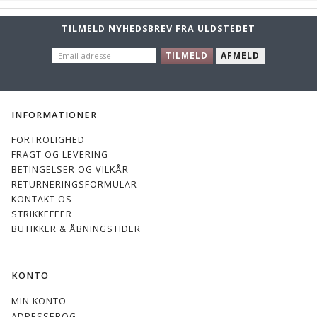
TILMELD NYHEDSBREV FRA ULDSTEDET
EMAIL-
TILMELD
AFMELD
ADRESSE
INFORMATIONER
FORTROLIGHED
FRAGT OG LEVERING
BETINGELSER OG VILKÅR
RETURNERINGSFORMULAR
KONTAKT OS
STRIKKEFEER
BUTIKKER & ÅBNINGSTIDER
KONTO
MIN KONTO
ADRESSEBOG