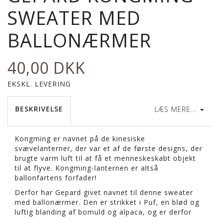
SWEATER MED
BALLONÆRMER
40,00 DKK
EKSKL. LEVERING
BESKRIVELSE
LÆS MERE...
Kongming er navnet på de kinesiske
svævelanterner, der var et af de første designs, der
brugte varm luft til at få et menneskeskabt objekt
til at flyve. Kongming-lanternen er altså
ballonfartens forfader!
Derfor har Gepard givet navnet til denne sweater
med ballonærmer. Den er strikket i Puf, en blød og
luftig blanding af bomuld og alpaca, og er derfor