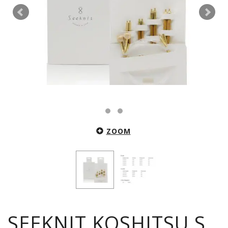
ZOOM
SEEKNIT KOSHITSU S