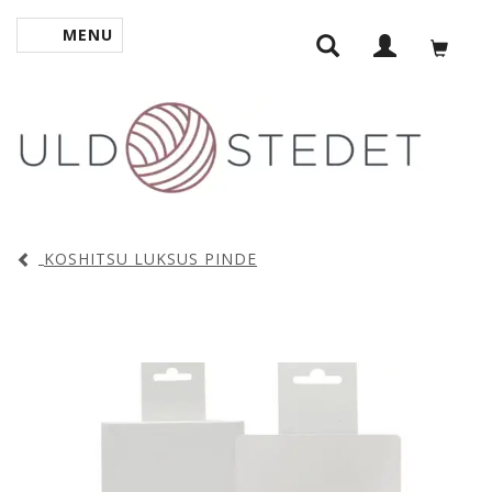
MENU
SKIFTE NAVIGATION
KOSHITSU LUKSUS PINDE