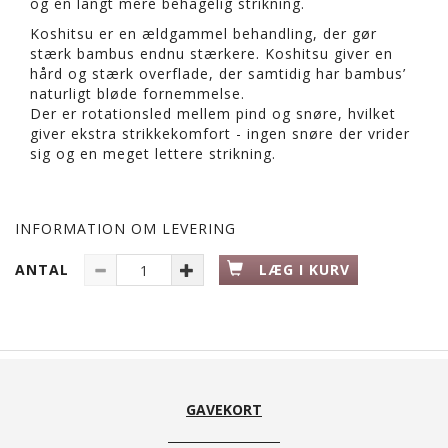
og en langt mere behagelig strikning.
Koshitsu er en ældgammel behandling, der gør
stærk bambus endnu stærkere. Koshitsu giver en
hård og stærk overflade, der samtidig har bambus’
naturligt bløde fornemmelse.
Der er rotationsled mellem pind og snøre, hvilket
giver ekstra strikkekomfort - ingen snøre der vrider
sig og en meget lettere strikning.
INFORMATION OM LEVERING
ANTAL
LÆG I KURV
GAVEKORT