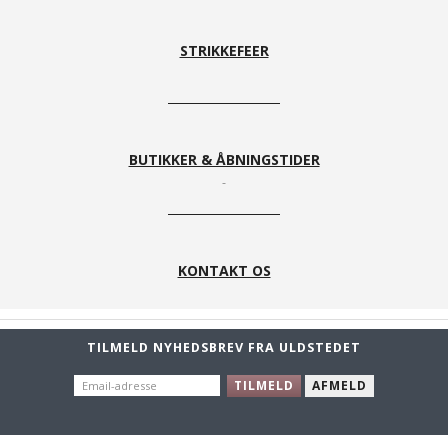
STRIKKEFEER
BUTIKKER & ÅBNINGSTIDER
KONTAKT OS
TILMELD NYHEDSBREV FRA ULDSTEDET
EMAIL-
TILMELD
AFMELD
ADRESSE