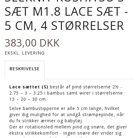
SÆT M1.8 LACE SÆT -
5 CM, 4 STØRRELSER
383,00 DKK
EKSKL. LEVERING
BESKRIVELSE
Lace sættet (S)
består af pind størrelserne 2½ -
2.75 – 3 – 3.25 i bambus samt wirer i størrelserne
13 – 20 – 30 cm.
Selve bambustipperne er alle 5 cm lange, hvilket
giver dig mulighed for at undgå strømpepinde, når
du fx strikker ærmer og babytøj.
Der er rotationsled mellem pind og snøre, det giver
ekstra strikkekomfort - ingen snøre der vrider sig