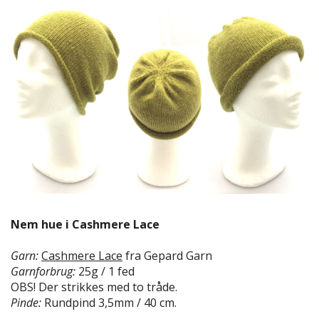
Nem hue i Cashmere Lace
Garn:
Cashmere Lace
fra Gepard Garn
Garnforbrug:
25g / 1 fed
OBS! Der strikkes med to tråde.
Pinde:
Rundpind 3,5mm / 40 cm.