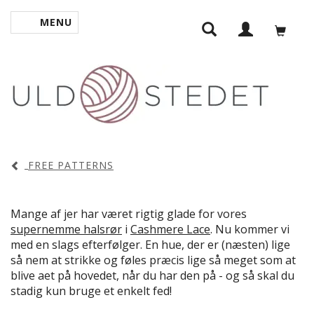
MENU
TOGGLE NAVIGATION
FREE PATTERNS
Mange af jer har været rigtig glade for vores
supernemme halsrør
i
Cashmere Lace
. Nu kommer vi
med en slags efterfølger. En hue, der er (næsten) lige
så nem at strikke og føles præcis lige så meget som at
blive aet på hovedet, når du har den på - og så skal du
stadig kun bruge et enkelt fed!