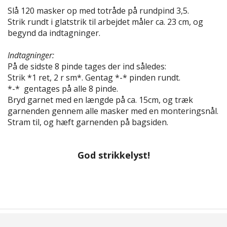
Slå 120 masker op med totråde på rundpind 3,5.
Strik rundt i glatstrik til arbejdet måler ca. 23 cm, og
begynd da indtagninger.
Indtagninger:
På de sidste 8 pinde tages der ind således:
Strik *1 ret, 2 r sm*. Gentag *-* pinden rundt.
*-* gentages på alle 8 pinde.
Bryd garnet med en længde på ca. 15cm, og træk
garnenden gennem alle masker med en monteringsnål.
Stram til, og hæft garnenden på bagsiden.
God strikkelyst!