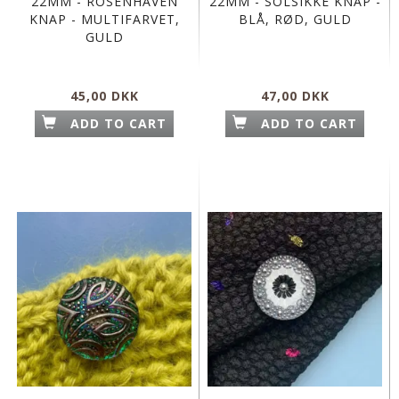
22MM - ROSENHAVEN
22MM - SOLSIKKE KNAP -
KNAP - MULTIFARVET,
BLÅ, RØD, GULD
GULD
45,00 DKK
47,00 DKK
ADD TO CART
ADD TO CART