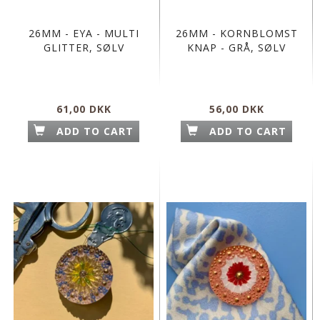
26MM - EYA - MULTI
26MM - KORNBLOMST
GLITTER, SØLV
KNAP - GRÅ, SØLV
61,00 DKK
56,00 DKK
ADD TO CART
ADD TO CART