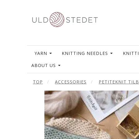
YARN
KNITTING NEEDLES
KNITT
ABOUT US
TOP
ACCESSORIES
PETITEKNIT TIL