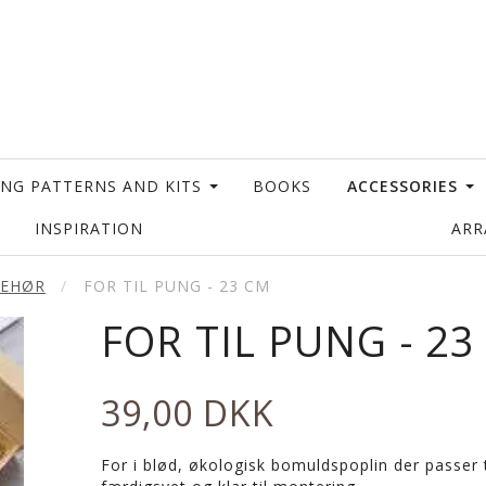
ING PATTERNS AND KITS
BOOKS
ACCESSORIES
INSPIRATION
AR
BEHØR
FOR TIL PUNG - 23 CM
FOR TIL PUNG - 23
39,00 DKK
For i blød, økologisk bomuldspoplin der passer 