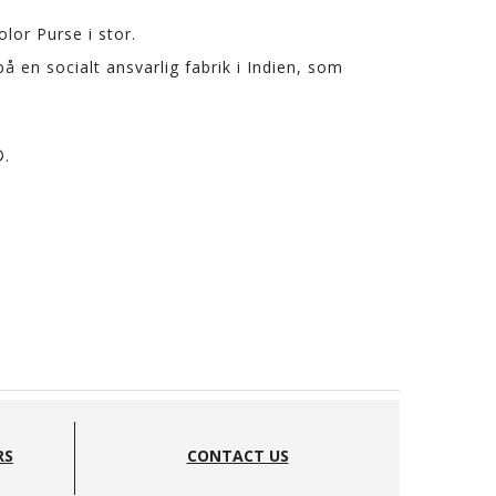
lor Purse i stor.
 en socialt ansvarlig fabrik i Indien, som
®.
RS
CONTACT US