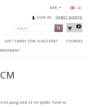
DKK
SIGN IN
OPRET KONTO
0
GIFT CARDS FOR ULDSTEDET
COURSES
RANGEMENT
 CM
til en pung med 23 cm lynlås. Foret er