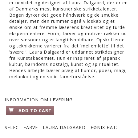
er udviklet og designet af Laura Dalgaard, der er en
af Danmarks mest kunstneriske strikketalenter.
Bogen dyrker det gode håndværk og de smukke
detaljer, men den rummer også vildskab og et
ønske om at fremme læserens kreativitet og turde
eksperimentere. Form, farver og motiver rækker ud
over sæsoner og er langtidsholdbare. Opskrifterne
og teknikkerne varierer fra det ’mellemlette’ til det
’svære ’. Laura Dalgaard er uddannet strikdesigner
fra Kunstakademiet. Hun er inspireret af japansk
kultur, barndoms-nostalgi, kunst og spiritualitet.
Hendes arbejde bærer præg af humor, poesi, magi,
melankoli og en solid farveforståelse.
INFORMATION OM LEVERING
ADD TO CART
SELECT
FARVE - LAURA DALGAARD - FØNIX HAT: