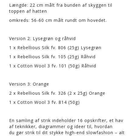
Længde: 22 cm målt fra bunden af skyggen til
toppen af hatten
omkreds: 56-60 cm målt rundt om hovedet.
Version 2: Lysegrøn og råhvid
1 x Rebellious Silk fv. 806 (25g) Lysegrøn
1 x Rebellious Silk fv. 105 (25g) Råhvid
1 x Cotton Wool 3 fv. 101 (50g) Råhvid
Version 3: Orange
2 x Rebellious Silk fv. 326 (2 x 25g) Orange
1 x Cotton Wool 3 fv. 814 (50g)
En samling af strik indeholder 16 opskrifter, et hav
af teknikker, diagrammer og ideer til, hvordan
du gør strik til dit stykke high-end slowfashion – alt