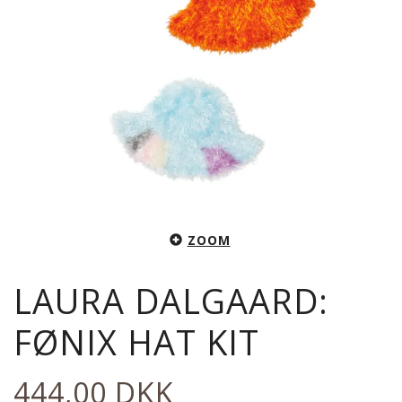
ZOOM
LAURA DALGAARD:
FØNIX HAT KIT
444,00 DKK