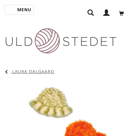
MENU
TOGGLE NAVIGATION
LAURA DALGAARD