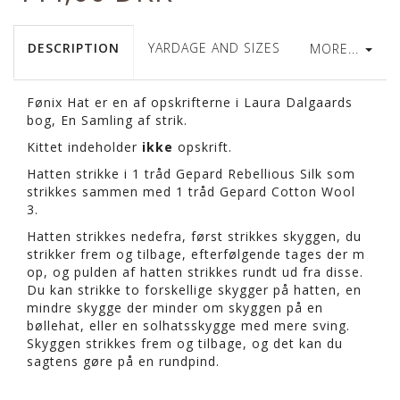
DESCRIPTION
YARDAGE AND SIZES
MORE...
Fønix Hat er en af opskrifterne i Laura Dalgaards
bog, En Samling af strik.
Kittet indeholder
ikke
opskrift.
Hatten strikke i 1 tråd Gepard Rebellious Silk som
strikkes sammen med 1 tråd Gepard Cotton Wool
3.
Hatten strikkes nedefra, først strikkes skyggen, du
strikker frem og tilbage, efterfølgende tages der m
op, og pulden af hatten strikkes rundt ud fra disse.
Du kan strikke to forskellige skygger på hatten, en
mindre skygge der minder om skyggen på en
bøllehat, eller en solhatsskygge med mere sving.
Skyggen strikkes frem og tilbage, og det kan du
sagtens gøre på en rundpind.