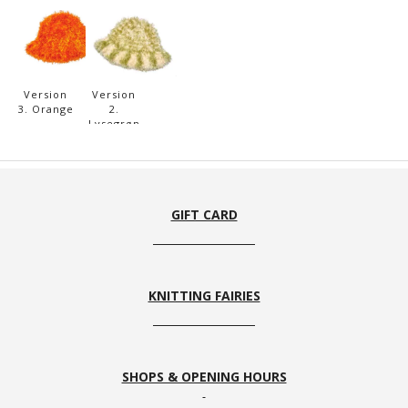
Version
Version
3. Orange
2.
Lysegrøn
og Råhvid
GIFT CARD
KNITTING FAIRIES
SHOPS & OPENING HOURS