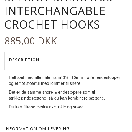
INTERCHANGABLE
CROCHET HOOKS
885,00 DKK
DESCRIPTION
Helt sæt med alle nåle fra nr 3½ -10mm , wire, endestopper
og et flot stofetui med lommer til snøre.
Det er de samme snøre & endestopere som til
strikkepindesættene, så du kan kombinere sættene.
Du kan tilkøbe ekstra exc. nåle og snøre.
INFORMATION OM LEVERING