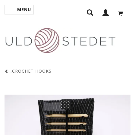
MENU
TOGGLE NAVIGATION
CROCHET HOOKS