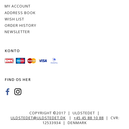
MY ACCOUNT
ADDRESS BOOK
WISH LIST
ORDER HISTORY
NEWSLETTER
KONTO
FIND OS HER
COPYRIGHT ©2017 | ULDSTEDET |
ULDSTEDET@ULDSTEDET.DK
|
+45 45 88 10 88
| CVR:
12533934 | DENMARK