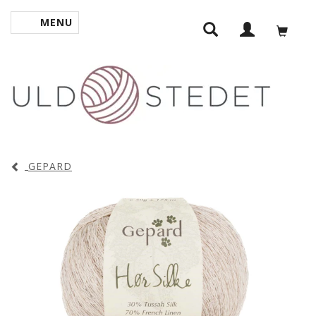
MENU
TOGGLE NAVIGATION
GEPARD