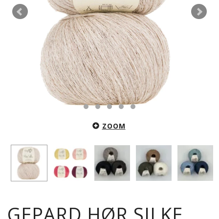
ZOOM
GEPARD HØR SILKE