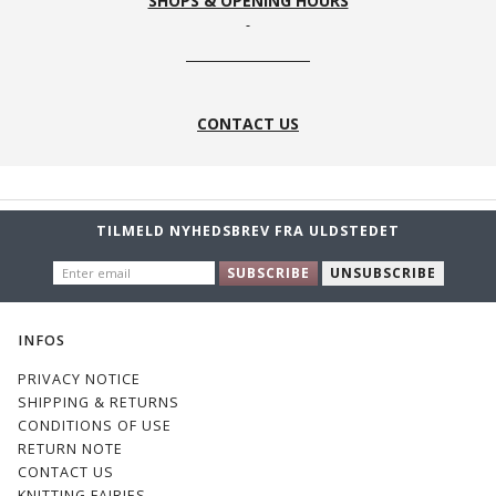
SHOPS & OPENING HOURS
CONTACT US
TILMELD NYHEDSBREV FRA ULDSTEDET
ENTER
SUBSCRIBE
UNSUBSCRIBE
EMAIL
INFOS
PRIVACY NOTICE
SHIPPING & RETURNS
CONDITIONS OF USE
RETURN NOTE
CONTACT US
KNITTING FAIRIES