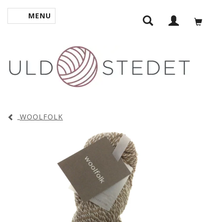
MENU
TOGGLE NAVIGATION
WOOLFOLK