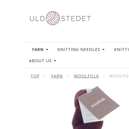
YARN
KNITTING NEEDLES
KNITT
ABOUT US
TOP
YARN
WOOLFOLK
WOOLFO