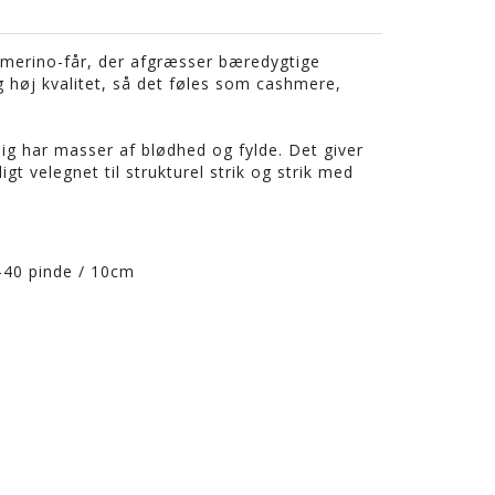
merino-får, der afgræsser bæredygtige
g høj kvalitet, så det føles som cashmere,
ig har masser af blødhed og fylde. Det giver
gt velegnet til strukturel strik og strik med
–40 pinde / 10cm