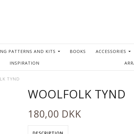
ING PATTERNS AND KITS
BOOKS
ACCESSORIES
INSPIRATION
AR
LK TYND
WOOLFOLK TYND
180,00 DKK
DESCRIPTION