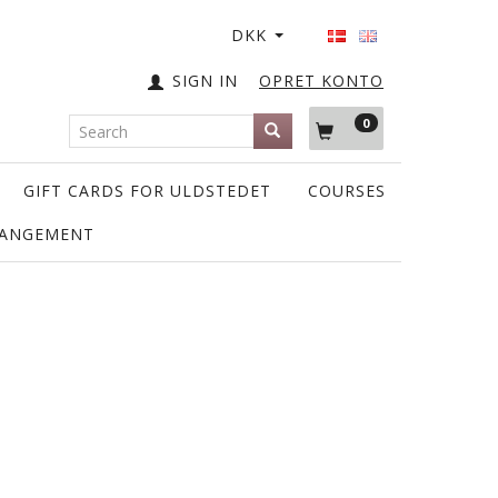
DKK
SIGN IN
OPRET KONTO
0
GIFT CARDS FOR ULDSTEDET
COURSES
RANGEMENT