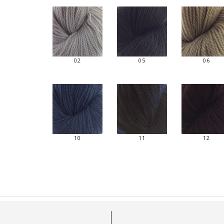
02
05
06
10
11
12