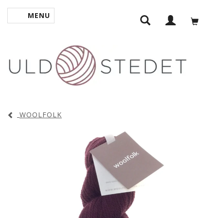
MENU
TOGGLE NAVIGATION
WOOLFOLK