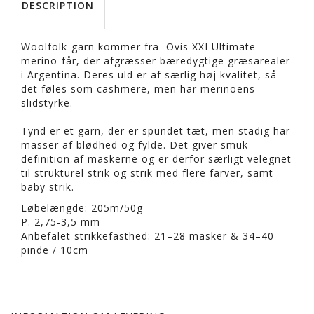
DESCRIPTION
Woolfolk-garn kommer fra Ovis XXI Ultimate
merino-får, der afgræsser bæredygtige græsarealer
i Argentina. Deres uld er af særlig høj kvalitet, så
det føles som cashmere, men har merinoens
slidstyrke.
Tynd er et garn, der er spundet tæt, men stadig har
masser af blødhed og fylde. Det giver smuk
definition af maskerne og er derfor særligt velegnet
til strukturel strik og strik med flere farver, samt
baby strik.
Løbelængde: 205m/50g
P. 2,75-3,5 mm
Anbefalet strikkefasthed: 21–28 masker & 34–40
pinde / 10cm