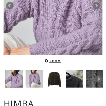
ZOOM
HIMBA