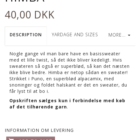
40,00 DKK
DESCRIPTION
YARDAGE AND SIZES
MORE...
Nogle gange vil man bare have en basissweater
med et lille twist, så det ikke bliver kedeligt. Hvis
sweateren så også er superblød, så kan det næsten
ikke blive bedre. Himba er netop sådan en sweater!
Strikket i Puno, en superblød alpacamix, med
snoninger og foldet halskant er det en sweater, du
får lyst til at bo i.
Opskriften sælges kun i forbindelse med køb
af det tilhørende garn
.
INFORMATION OM LEVERING