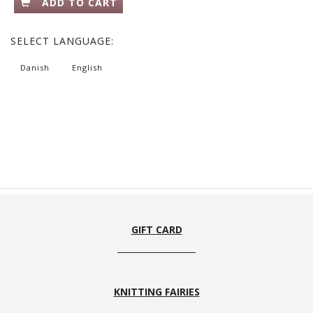
ADD TO CART
SELECT
LANGUAGE:
Danish
English
GIFT CARD
KNITTING FAIRIES